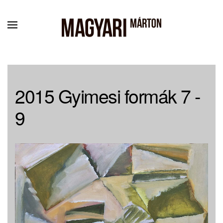
Fő tartalom átugrása
2015 Gyimesi formák 7 -
9