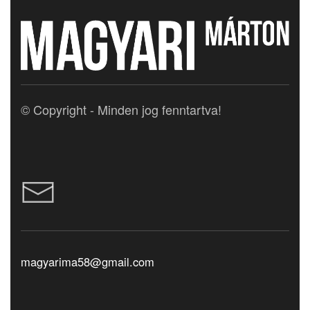
© Copyright - Minden jog fenntartva!
magyarima58@gmail.com