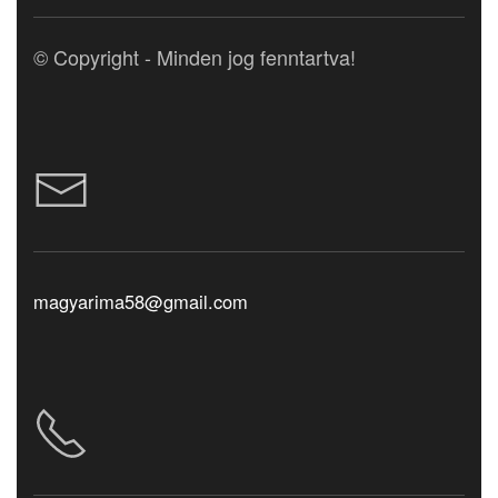
© Copyright - Minden jog fenntartva!
magyarima58@gmail.com